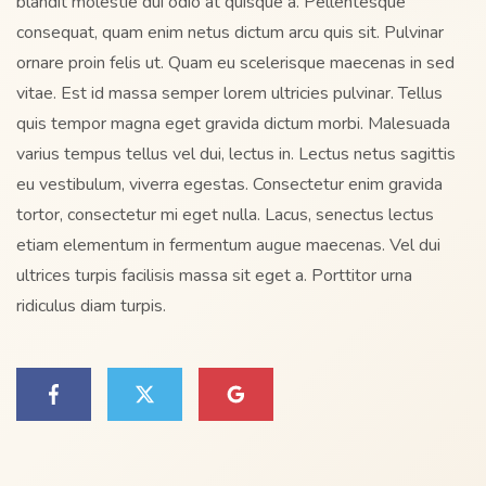
blandit molestie dui odio at quisque a. Pellentesque
consequat, quam enim netus dictum arcu quis sit. Pulvinar
ornare proin felis ut. Quam eu scelerisque maecenas in sed
vitae. Est id massa semper lorem ultricies pulvinar. Tellus
quis tempor magna eget gravida dictum morbi. Malesuada
varius tempus tellus vel dui, lectus in. Lectus netus sagittis
eu vestibulum, viverra egestas. Consectetur enim gravida
tortor, consectetur mi eget nulla. Lacus, senectus lectus
etiam elementum in fermentum augue maecenas. Vel dui
ultrices turpis facilisis massa sit eget a. Porttitor urna
ridiculus diam turpis.